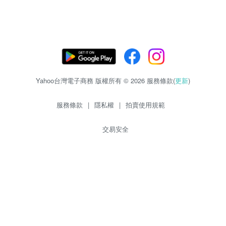
Yahoo台灣電子商務 版權所有 © 2026 服務條款(
更新
)
服務條款
|
隱私權
|
拍賣使用規範
交易安全