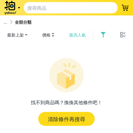
登
全部分類
最新上架
價格
最高人氣
找不到商品嗎？換換其他條件吧！
清除條件再搜尋