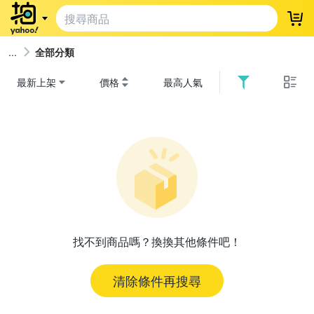
登
全部分類
最新上架
價格
最高人氣
找不到商品嗎？換換其他條件吧！
清除條件再搜尋