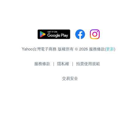
Yahoo台灣電子商務 版權所有 © 2026 服務條款(
更新
)
服務條款
|
隱私權
|
拍賣使用規範
交易安全