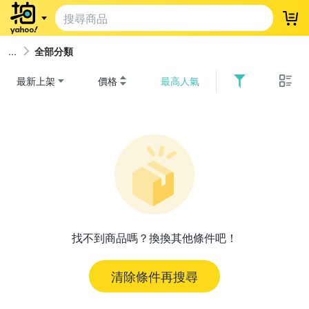
登
全部分類
最新上架
價格
最高人氣
找不到商品嗎？換換其他條件吧！
清除條件再搜尋