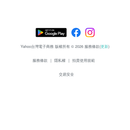
Yahoo台灣電子商務 版權所有 © 2026 服務條款(
更新
)
服務條款
|
隱私權
|
拍賣使用規範
交易安全