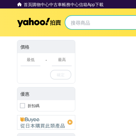
首頁
購物中心
中古車
帳務中心
信箱
App下載
Yahoo拍賣
價格
-
確定
優惠
折扣碼