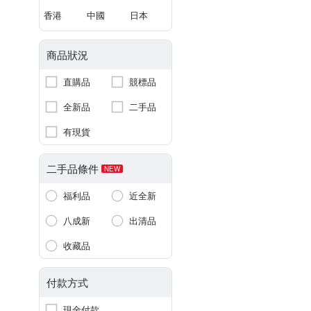
香港
中國
日本
商品狀況
直購品
競標品
全新品
二手品
有現貨
二手品條件
NEW
福利品
近全新
八成新
出清品
收藏品
付款方式
現金付款