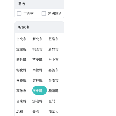
運送
可面交
跨國運送
所在地
台北市
新北市
基隆市
宜蘭縣
桃園市
新竹市
新竹縣
苗栗縣
台中市
彰化縣
南投縣
嘉義市
嘉義縣
雲林縣
台南市
高雄市
屏東縣
花蓮縣
台東縣
澎湖縣
金門
馬祖
美國
加拿大