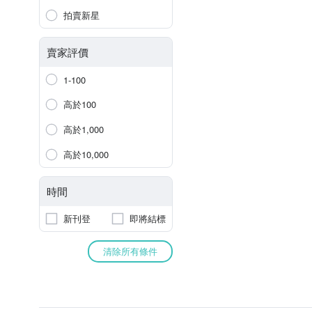
拍賣新星
賣家評價
1-100
高於100
高於1,000
高於10,000
時間
新刊登
即將結標
清除所有條件