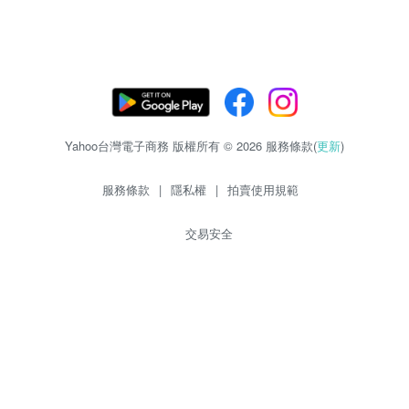
Yahoo台灣電子商務 版權所有 © 2026 服務條款(
更新
)
服務條款
|
隱私權
|
拍賣使用規範
交易安全