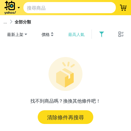
登
全部分類
最新上架
價格
最高人氣
找不到商品嗎？換換其他條件吧！
清除條件再搜尋