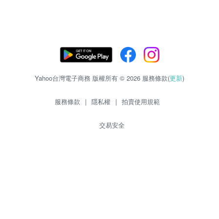
Yahoo台灣電子商務 版權所有 © 2026 服務條款(
更新
)
服務條款
|
隱私權
|
拍賣使用規範
交易安全