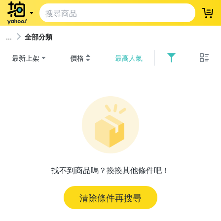
登
全部分類
最新上架
價格
最高人氣
找不到商品嗎？換換其他條件吧！
清除條件再搜尋