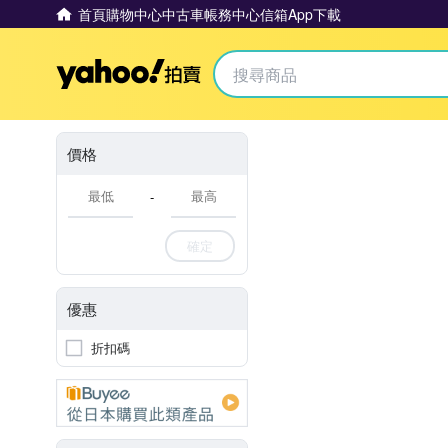
首頁
購物中心
中古車
帳務中心
信箱
App下載
Yahoo拍賣
價格
-
確定
優惠
折扣碼