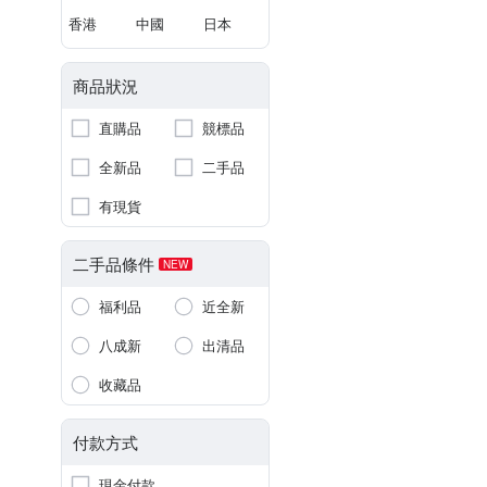
香港
中國
日本
商品狀況
直購品
競標品
全新品
二手品
有現貨
二手品條件
NEW
福利品
近全新
八成新
出清品
收藏品
付款方式
現金付款