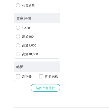
拍賣新星
賣家評價
1-100
高於100
高於1,000
高於10,000
時間
新刊登
即將結標
清除所有條件