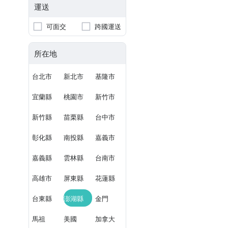
運送
可面交
跨國運送
所在地
台北市
新北市
基隆市
宜蘭縣
桃園市
新竹市
新竹縣
苗栗縣
台中市
彰化縣
南投縣
嘉義市
嘉義縣
雲林縣
台南市
高雄市
屏東縣
花蓮縣
台東縣
澎湖縣
金門
馬祖
美國
加拿大