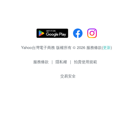
Yahoo台灣電子商務 版權所有 © 2026 服務條款(
更新
)
服務條款
|
隱私權
|
拍賣使用規範
交易安全