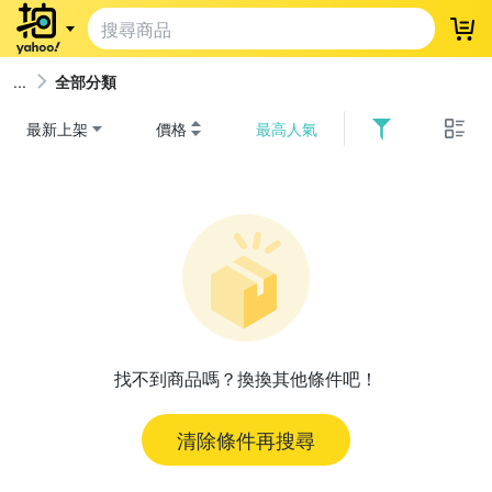
登
全部分類
最新上架
價格
最高人氣
找不到商品嗎？換換其他條件吧！
清除條件再搜尋