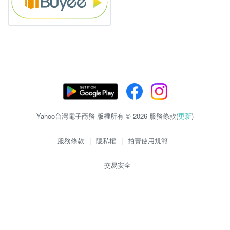
Yahoo台灣電子商務 版權所有 © 2026 服務條款(
更新
)
服務條款
|
隱私權
|
拍賣使用規範
交易安全