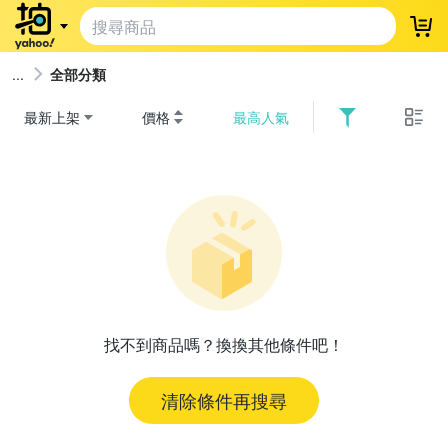
登
全部分類
最新上架
價格
最高人氣
找不到商品嗎？換換其他條件吧！
清除條件再搜尋