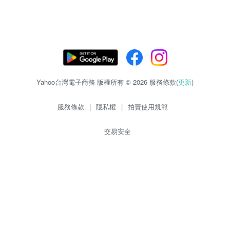
Yahoo台灣電子商務 版權所有 © 2026 服務條款(
更新
)
服務條款
|
隱私權
|
拍賣使用規範
交易安全