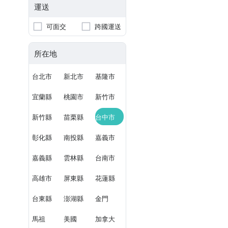
運送
可面交
跨國運送
所在地
台北市
新北市
基隆市
宜蘭縣
桃園市
新竹市
新竹縣
苗栗縣
台中市
彰化縣
南投縣
嘉義市
嘉義縣
雲林縣
台南市
高雄市
屏東縣
花蓮縣
台東縣
澎湖縣
金門
馬祖
美國
加拿大