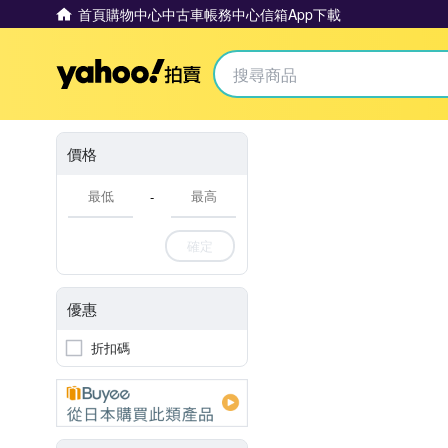
首頁
購物中心
中古車
帳務中心
信箱
App下載
Yahoo拍賣
價格
-
確定
優惠
折扣碼