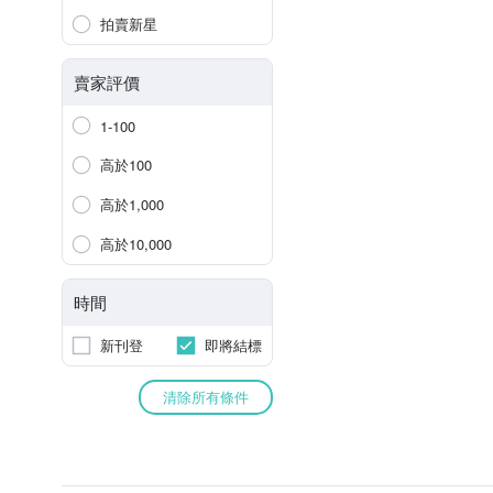
拍賣新星
賣家評價
1-100
高於100
高於1,000
高於10,000
時間
新刊登
即將結標
清除所有條件