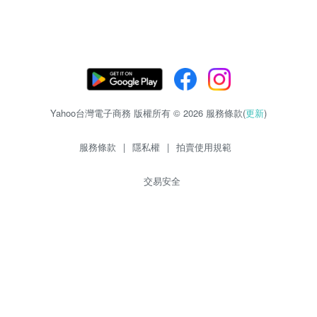
Yahoo台灣電子商務 版權所有 © 2026 服務條款(
更新
)
服務條款
|
隱私權
|
拍賣使用規範
交易安全