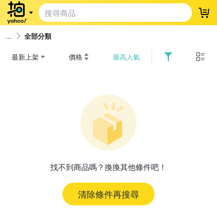
登
全部分類
最新上架
價格
最高人氣
找不到商品嗎？換換其他條件吧！
清除條件再搜尋