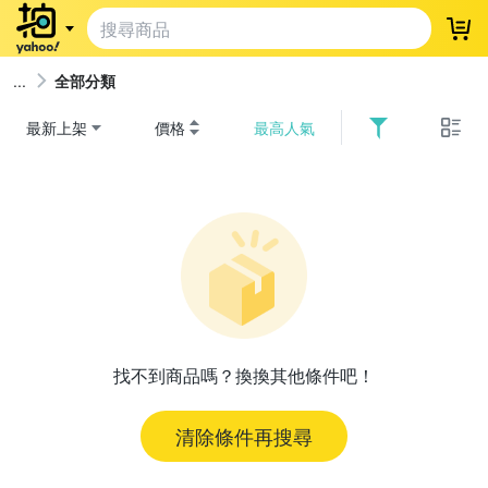
登
全部分類
最新上架
價格
最高人氣
找不到商品嗎？換換其他條件吧！
清除條件再搜尋