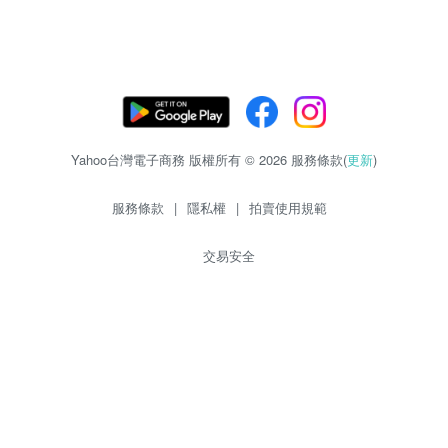
Yahoo台灣電子商務 版權所有 © 2026 服務條款(
更新
)
服務條款
|
隱私權
|
拍賣使用規範
交易安全