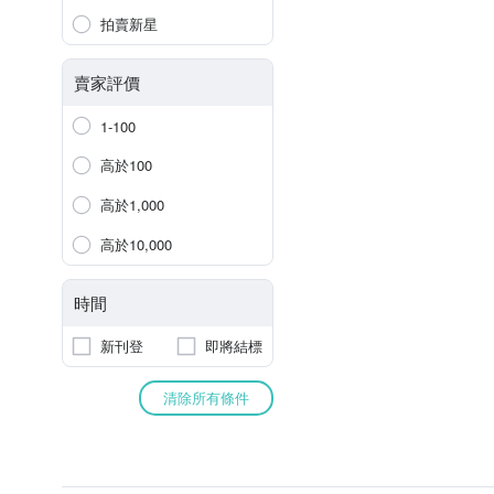
拍賣新星
賣家評價
1-100
高於100
高於1,000
高於10,000
時間
新刊登
即將結標
清除所有條件