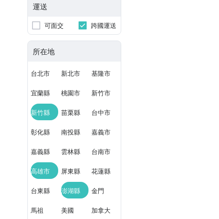
運送
可面交
跨國運送
所在地
台北市
新北市
基隆市
宜蘭縣
桃園市
新竹市
新竹縣
苗栗縣
台中市
彰化縣
南投縣
嘉義市
嘉義縣
雲林縣
台南市
高雄市
屏東縣
花蓮縣
台東縣
澎湖縣
金門
馬祖
美國
加拿大