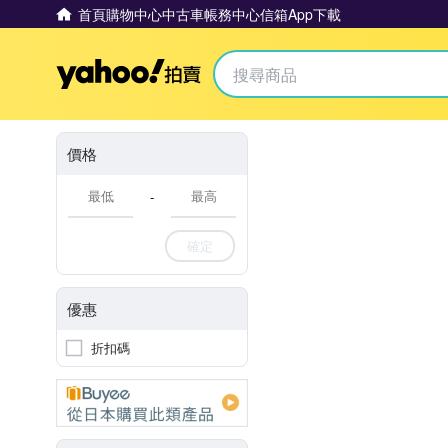
首頁
購物中心
中古車
帳務中心
信箱
App下載
Yahoo拍賣
價格
-
確定
優惠
折扣碼