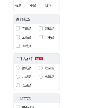
香港
中國
日本
商品狀況
直購品
競標品
全新品
二手品
有現貨
二手品條件
NEW
福利品
近全新
八成新
出清品
收藏品
付款方式
現金付款