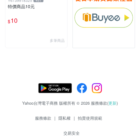
Y6739918325
451
特價商品10元
10
$
多筆商品
Yahoo台灣電子商務 版權所有 © 2026 服務條款(
更新
)
服務條款
|
隱私權
|
拍賣使用規範
交易安全