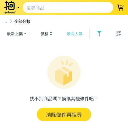
登
全部分類
最新上架
價格
最高人氣
找不到商品嗎？換換其他條件吧！
清除條件再搜尋