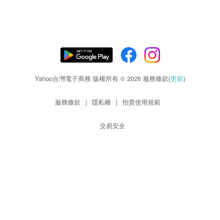
Yahoo台灣電子商務 版權所有 © 2026 服務條款(
更新
)
服務條款
|
隱私權
|
拍賣使用規範
交易安全