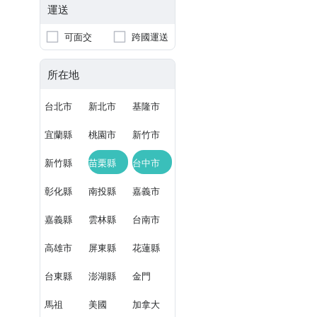
運送
可面交
跨國運送
所在地
台北市
新北市
基隆市
宜蘭縣
桃園市
新竹市
新竹縣
苗栗縣
台中市
彰化縣
南投縣
嘉義市
嘉義縣
雲林縣
台南市
高雄市
屏東縣
花蓮縣
台東縣
澎湖縣
金門
馬祖
美國
加拿大