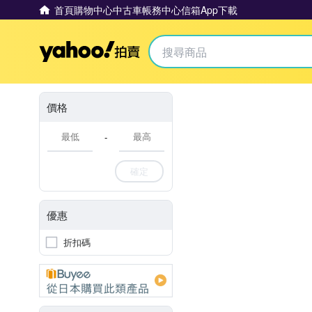
首頁
購物中心
中古車
帳務中心
信箱
App下載
Yahoo拍賣
價格
-
確定
優惠
折扣碼