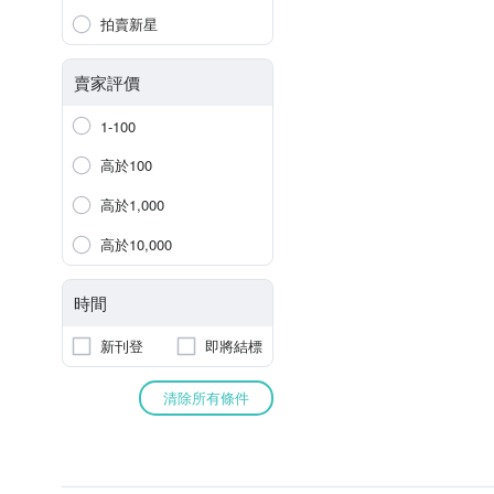
拍賣新星
賣家評價
1-100
高於100
高於1,000
高於10,000
時間
新刊登
即將結標
清除所有條件