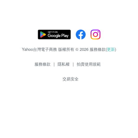
Yahoo台灣電子商務 版權所有 © 2026 服務條款(
更新
)
服務條款
|
隱私權
|
拍賣使用規範
交易安全