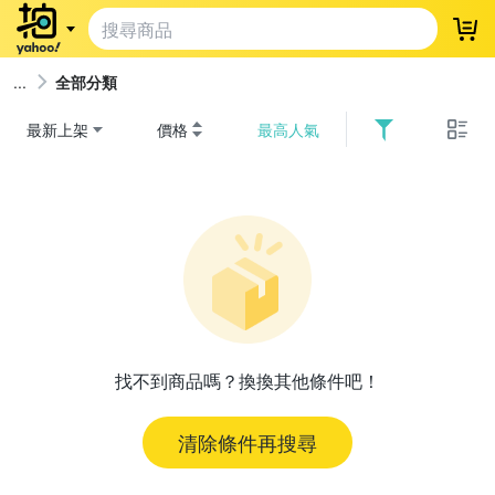
登
全部分類
最新上架
價格
最高人氣
找不到商品嗎？換換其他條件吧！
清除條件再搜尋