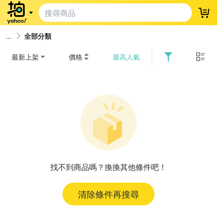
登
全部分類
最新上架
價格
最高人氣
找不到商品嗎？換換其他條件吧！
清除條件再搜尋