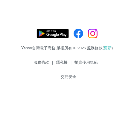
Yahoo台灣電子商務 版權所有 © 2026 服務條款(
更新
)
服務條款
|
隱私權
|
拍賣使用規範
交易安全