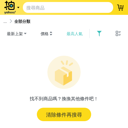
登
全部分類
最新上架
價格
最高人氣
找不到商品嗎？換換其他條件吧！
清除條件再搜尋