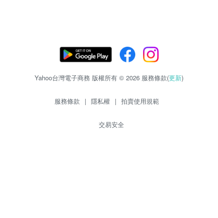
Yahoo台灣電子商務 版權所有 © 2026 服務條款(
更新
)
服務條款
|
隱私權
|
拍賣使用規範
交易安全