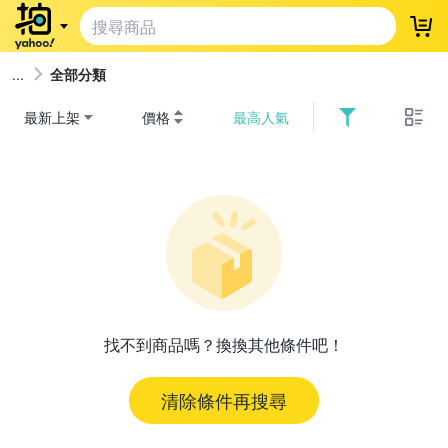
登
全部分類
最新上架
價格
最高人氣
找不到商品嗎？換換其他條件吧！
清除條件再搜尋