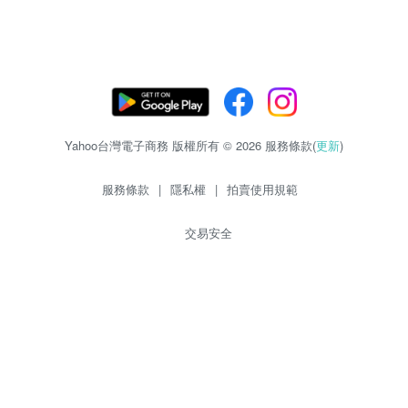
Yahoo台灣電子商務 版權所有 © 2026 服務條款(
更新
)
服務條款
|
隱私權
|
拍賣使用規範
交易安全