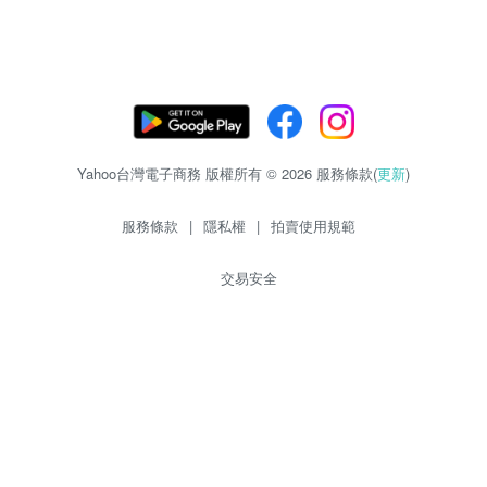
Yahoo台灣電子商務 版權所有 © 2026 服務條款(
更新
)
服務條款
|
隱私權
|
拍賣使用規範
交易安全