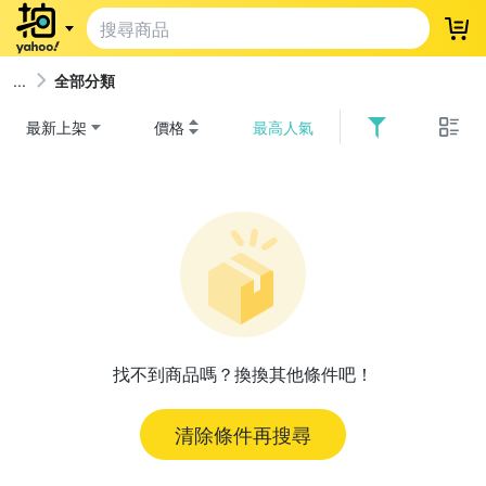
登
全部分類
最新上架
價格
最高人氣
找不到商品嗎？換換其他條件吧！
清除條件再搜尋