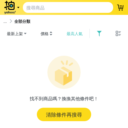
登
全部分類
最新上架
價格
最高人氣
找不到商品嗎？換換其他條件吧！
清除條件再搜尋