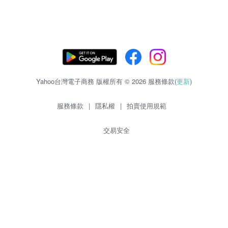
Yahoo台灣電子商務 版權所有 © 2026 服務條款(
更新
)
服務條款
|
隱私權
|
拍賣使用規範
交易安全