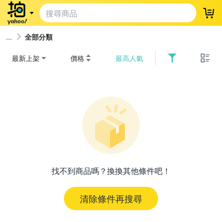
登
全部分類
最新上架
價格
最高人氣
找不到商品嗎？換換其他條件吧！
清除條件再搜尋