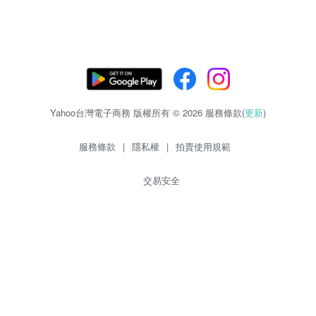
Yahoo台灣電子商務 版權所有 © 2026 服務條款(
更新
)
服務條款
|
隱私權
|
拍賣使用規範
交易安全