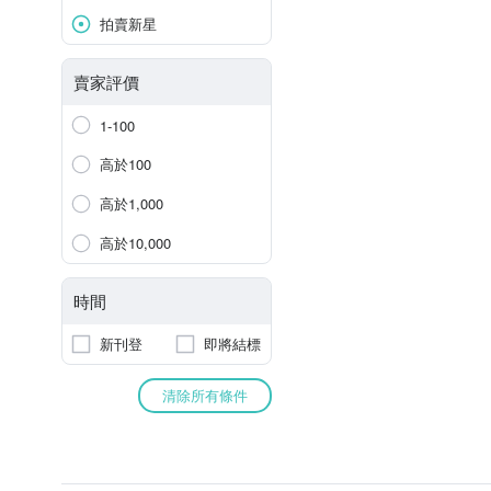
拍賣新星
賣家評價
1-100
高於100
高於1,000
高於10,000
時間
新刊登
即將結標
清除所有條件