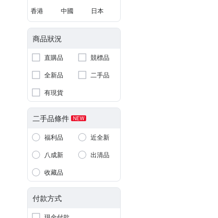
香港
中國
日本
商品狀況
直購品
競標品
全新品
二手品
有現貨
二手品條件
NEW
福利品
近全新
八成新
出清品
收藏品
付款方式
現金付款