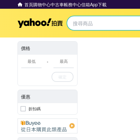
首頁
購物中心
中古車
帳務中心
信箱
App下載
Yahoo拍賣
價格
-
確定
優惠
折扣碼