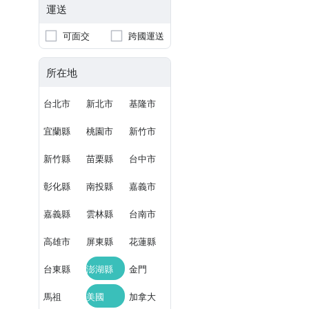
運送
可面交
跨國運送
所在地
台北市
新北市
基隆市
宜蘭縣
桃園市
新竹市
新竹縣
苗栗縣
台中市
彰化縣
南投縣
嘉義市
嘉義縣
雲林縣
台南市
高雄市
屏東縣
花蓮縣
台東縣
澎湖縣
金門
馬祖
美國
加拿大