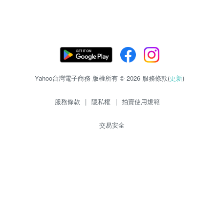
Yahoo台灣電子商務 版權所有 © 2026 服務條款(
更新
)
服務條款
|
隱私權
|
拍賣使用規範
交易安全