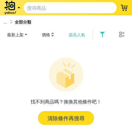
登
全部分類
最新上架
價格
最高人氣
找不到商品嗎？換換其他條件吧！
清除條件再搜尋