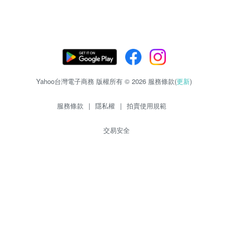
Yahoo台灣電子商務 版權所有 © 2026 服務條款(
更新
)
服務條款
|
隱私權
|
拍賣使用規範
交易安全