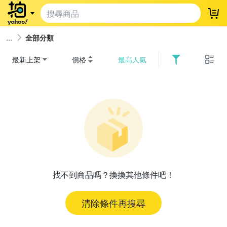
登
全部分類
最新上架
價格
最高人氣
找不到商品嗎？換換其他條件吧！
清除條件再搜尋