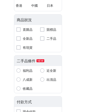
香港
中國
日本
商品狀況
直購品
競標品
全新品
二手品
有現貨
二手品條件
NEW
福利品
近全新
八成新
出清品
收藏品
付款方式
現金付款