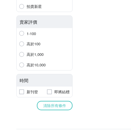
拍賣新星
賣家評價
1-100
高於100
高於1,000
高於10,000
時間
新刊登
即將結標
清除所有條件