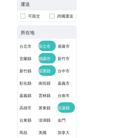
運送
可面交
跨國運送
所在地
台北市
新北市
基隆市
宜蘭縣
桃園市
新竹市
新竹縣
苗栗縣
台中市
彰化縣
南投縣
嘉義市
嘉義縣
雲林縣
台南市
高雄市
屏東縣
花蓮縣
台東縣
澎湖縣
金門
馬祖
美國
加拿大