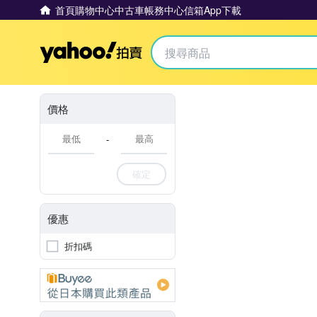
首頁
購物中心
中古車
帳務中心
信箱
App下載
Yahoo拍賣
價格
-
確定
優惠
折扣碼