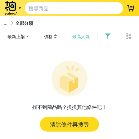
登
全部分類
最新上架
價格
最高人氣
找不到商品嗎？換換其他條件吧！
清除條件再搜尋