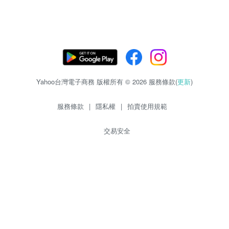
Yahoo台灣電子商務 版權所有 © 2026 服務條款(
更新
)
服務條款
|
隱私權
|
拍賣使用規範
交易安全