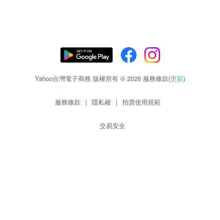
Yahoo台灣電子商務 版權所有 © 2026 服務條款(
更新
)
服務條款
|
隱私權
|
拍賣使用規範
交易安全