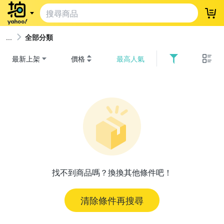
登
全部分類
最新上架
價格
最高人氣
找不到商品嗎？換換其他條件吧！
清除條件再搜尋