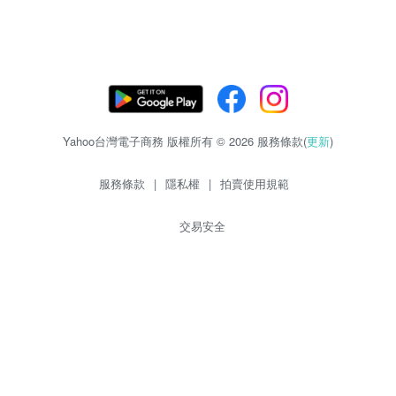
Yahoo台灣電子商務 版權所有 © 2026 服務條款(
更新
)
服務條款
|
隱私權
|
拍賣使用規範
交易安全