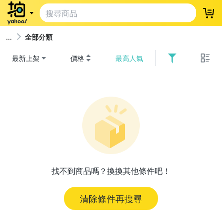
登
全部分類
最新上架
價格
最高人氣
找不到商品嗎？換換其他條件吧！
清除條件再搜尋