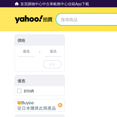
首頁
購物中心
中古車
帳務中心
信箱
App下載
Yahoo拍賣
價格
-
確定
優惠
折扣碼