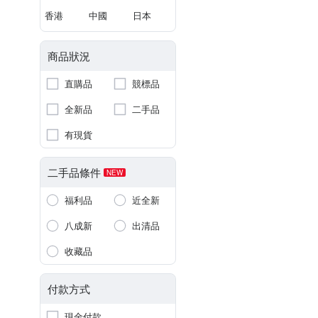
香港
中國
日本
商品狀況
直購品
競標品
全新品
二手品
有現貨
二手品條件
NEW
福利品
近全新
八成新
出清品
收藏品
付款方式
現金付款