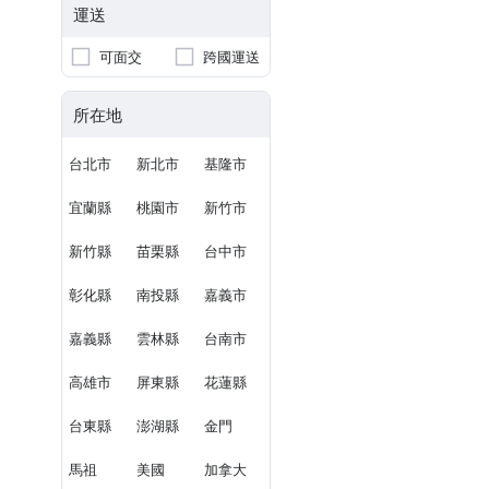
運送
可面交
跨國運送
所在地
台北市
新北市
基隆市
宜蘭縣
桃園市
新竹市
新竹縣
苗栗縣
台中市
彰化縣
南投縣
嘉義市
嘉義縣
雲林縣
台南市
高雄市
屏東縣
花蓮縣
台東縣
澎湖縣
金門
馬祖
美國
加拿大