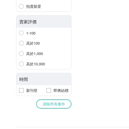
拍賣新星
賣家評價
1-100
高於100
高於1,000
高於10,000
時間
新刊登
即將結標
清除所有條件