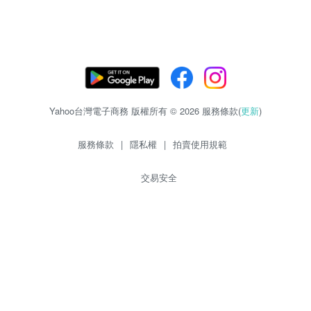
Yahoo台灣電子商務 版權所有 © 2026 服務條款(
更新
)
服務條款
|
隱私權
|
拍賣使用規範
交易安全