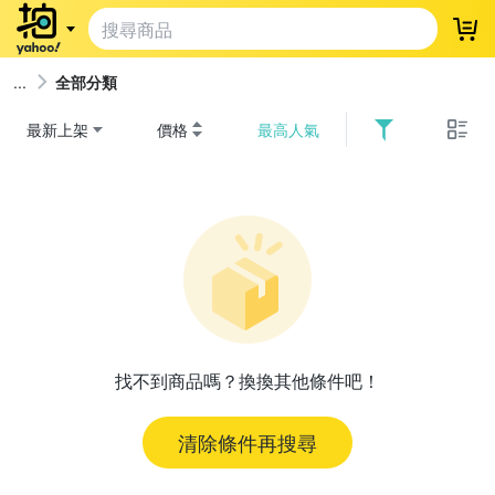
登
全部分類
最新上架
價格
最高人氣
找不到商品嗎？換換其他條件吧！
清除條件再搜尋