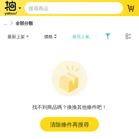
登
全部分類
最新上架
價格
最高人氣
找不到商品嗎？換換其他條件吧！
清除條件再搜尋