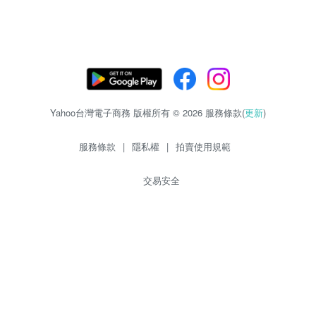
Yahoo台灣電子商務 版權所有 © 2026 服務條款(
更新
)
服務條款
|
隱私權
|
拍賣使用規範
交易安全