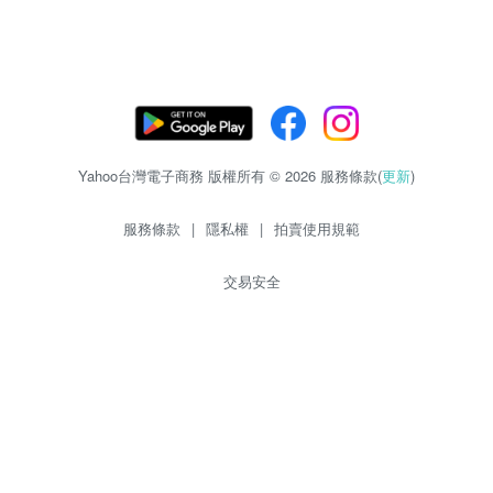
Yahoo台灣電子商務 版權所有 © 2026 服務條款(
更新
)
服務條款
|
隱私權
|
拍賣使用規範
交易安全