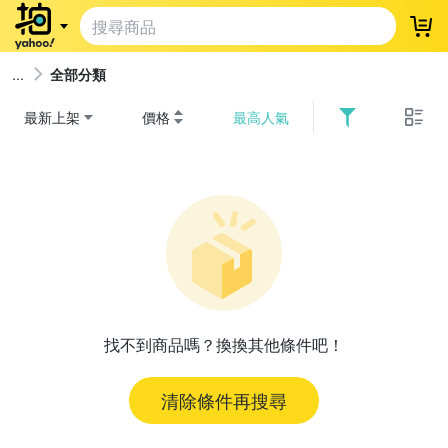
登
全部分類
最新上架
價格
最高人氣
找不到商品嗎？換換其他條件吧！
清除條件再搜尋