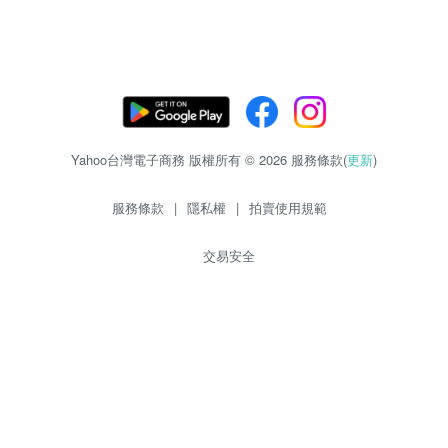
Yahoo台灣電子商務 版權所有 © 2026 服務條款(
更新
)
服務條款
|
隱私權
|
拍賣使用規範
交易安全