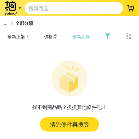
登
全部分類
最新上架
價格
最高人氣
找不到商品嗎？換換其他條件吧！
清除條件再搜尋