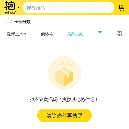
登
全部分類
最新上架
價格
最高人氣
找不到商品嗎？換換其他條件吧！
清除條件再搜尋