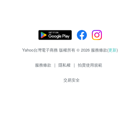
Yahoo台灣電子商務 版權所有 © 2026 服務條款(
更新
)
服務條款
|
隱私權
|
拍賣使用規範
交易安全