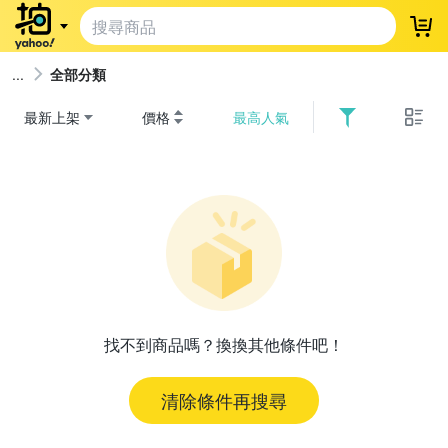
登
全部分類
最新上架
價格
最高人氣
找不到商品嗎？換換其他條件吧！
清除條件再搜尋