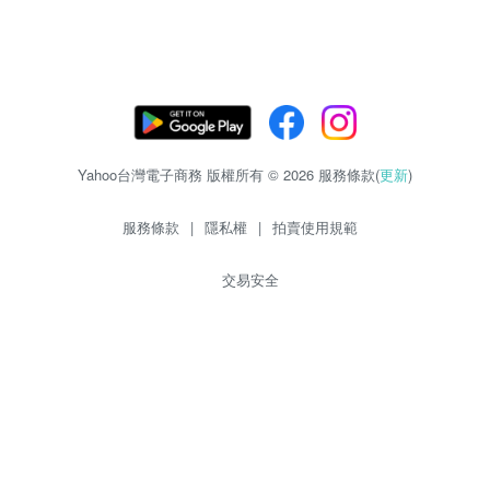
Yahoo台灣電子商務 版權所有 © 2026 服務條款(
更新
)
服務條款
|
隱私權
|
拍賣使用規範
交易安全