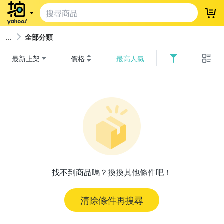
登
全部分類
最新上架
價格
最高人氣
找不到商品嗎？換換其他條件吧！
清除條件再搜尋