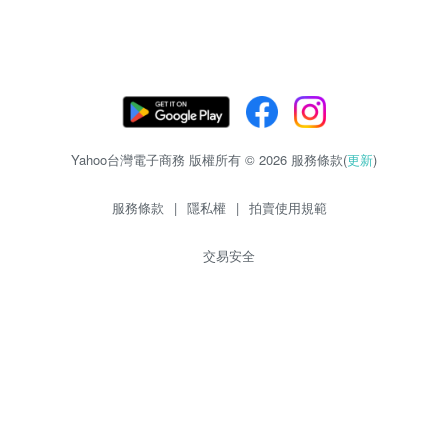
Yahoo台灣電子商務 版權所有 © 2026 服務條款(
更新
)
服務條款
|
隱私權
|
拍賣使用規範
交易安全