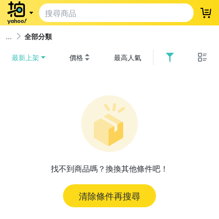
登
全部分類
最新上架
價格
最高人氣
找不到商品嗎？換換其他條件吧！
清除條件再搜尋