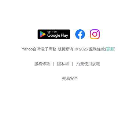
Yahoo台灣電子商務 版權所有 © 2026 服務條款(
更新
)
服務條款
|
隱私權
|
拍賣使用規範
交易安全