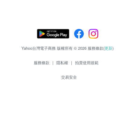
Yahoo台灣電子商務 版權所有 © 2026 服務條款(
更新
)
服務條款
|
隱私權
|
拍賣使用規範
交易安全