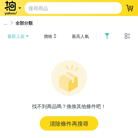
登
全部分類
最新上架
價格
最高人氣
找不到商品嗎？換換其他條件吧！
清除條件再搜尋