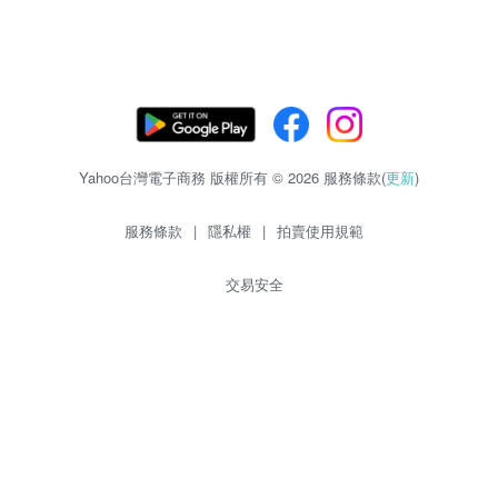
Yahoo台灣電子商務 版權所有 © 2026 服務條款(
更新
)
服務條款
|
隱私權
|
拍賣使用規範
交易安全