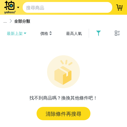
登
全部分類
最新上架
價格
最高人氣
找不到商品嗎？換換其他條件吧！
清除條件再搜尋