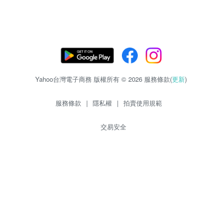
Yahoo台灣電子商務 版權所有 © 2026 服務條款(
更新
)
服務條款
|
隱私權
|
拍賣使用規範
交易安全