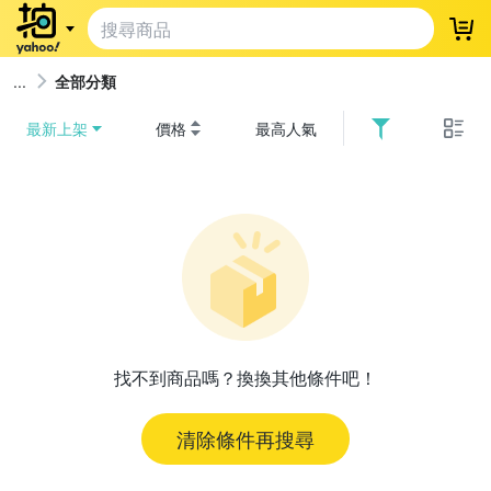
登
全部分類
最新上架
價格
最高人氣
找不到商品嗎？換換其他條件吧！
清除條件再搜尋