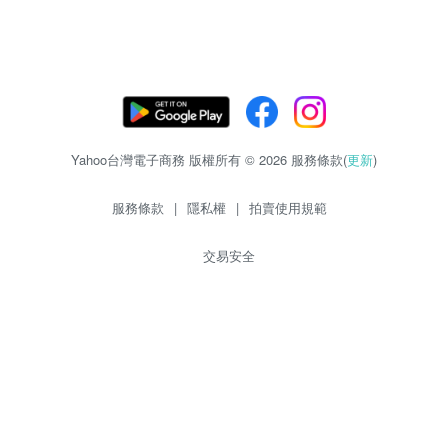
Yahoo台灣電子商務 版權所有 © 2026 服務條款(
更新
)
服務條款
|
隱私權
|
拍賣使用規範
交易安全