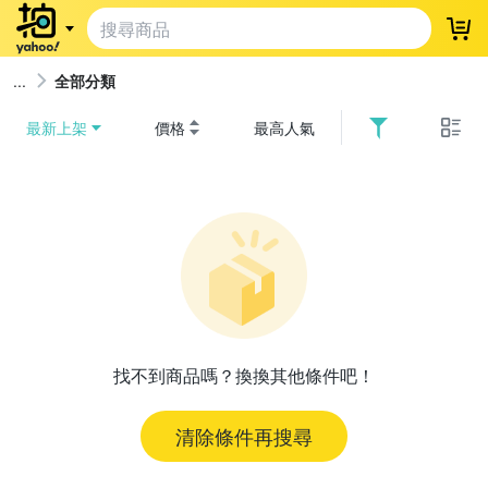
登
全部分類
最新上架
價格
最高人氣
找不到商品嗎？換換其他條件吧！
清除條件再搜尋