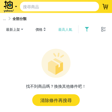
登
全部分類
最新上架
價格
最高人氣
找不到商品嗎？換換其他條件吧！
清除條件再搜尋