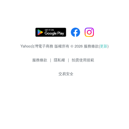
Yahoo台灣電子商務 版權所有 © 2026 服務條款(
更新
)
服務條款
|
隱私權
|
拍賣使用規範
交易安全