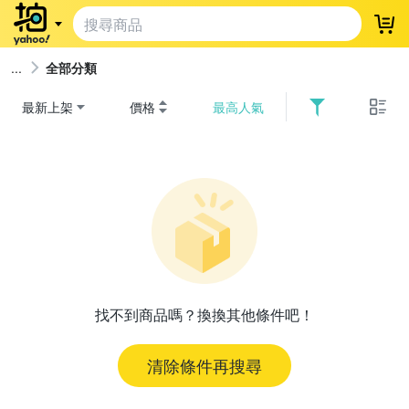
登
全部分類
最新上架
價格
最高人氣
找不到商品嗎？換換其他條件吧！
清除條件再搜尋