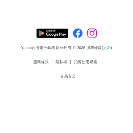
Yahoo台灣電子商務 版權所有 © 2026 服務條款(
更新
)
服務條款
|
隱私權
|
拍賣使用規範
交易安全