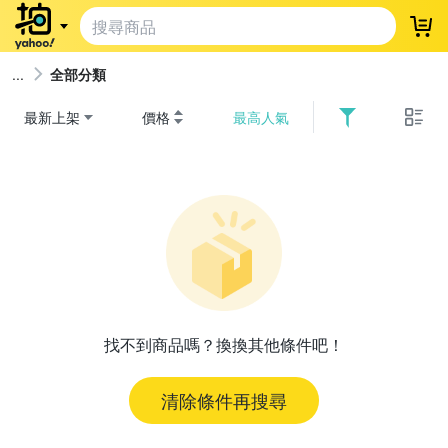
登
全部分類
最新上架
價格
最高人氣
找不到商品嗎？換換其他條件吧！
清除條件再搜尋