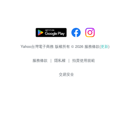
Yahoo台灣電子商務 版權所有 © 2026 服務條款(
更新
)
服務條款
|
隱私權
|
拍賣使用規範
交易安全