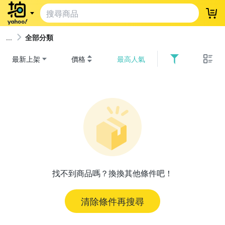
登
全部分類
最新上架
價格
最高人氣
找不到商品嗎？換換其他條件吧！
清除條件再搜尋