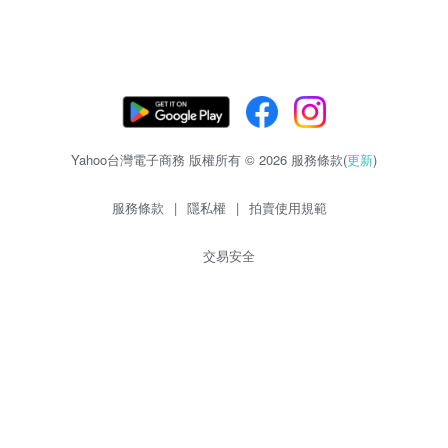
Yahoo台灣電子商務 版權所有 © 2026 服務條款(
更新
)
服務條款
|
隱私權
|
拍賣使用規範
交易安全