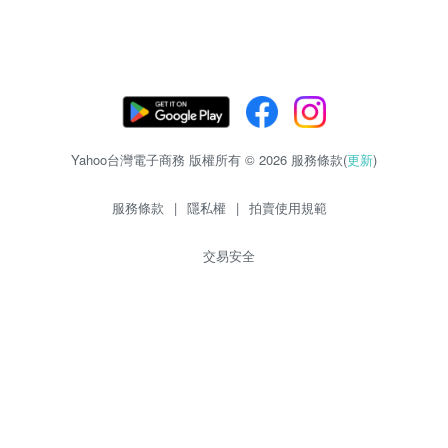
Yahoo台灣電子商務 版權所有 © 2026 服務條款(
更新
)
服務條款
|
隱私權
|
拍賣使用規範
交易安全