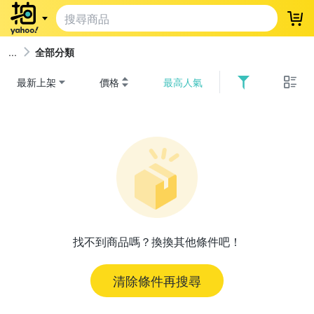
登
全部分類
最新上架
價格
最高人氣
找不到商品嗎？換換其他條件吧！
清除條件再搜尋