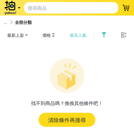
登
全部分類
最新上架
價格
最高人氣
找不到商品嗎？換換其他條件吧！
清除條件再搜尋