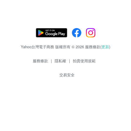
Yahoo台灣電子商務 版權所有 © 2026 服務條款(
更新
)
服務條款
|
隱私權
|
拍賣使用規範
交易安全